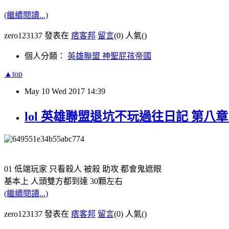
(繼續閱讀...)
zero123137 發表在
痞客邦
留言
(0)
人氣(
)
個人分類：
英雄聯盟 神聖屁孩帝國
▲top
May
10
Wed
2017
14:39
lol 英雄聯盟退坑不玩過往日記 第八
01 低端玩家 只看殺人 被殺 助攻 都會鬼遮眼
基本上 人頭雙方都到達 30顆左右
(繼續閱讀...)
zero123137 發表在
痞客邦
留言
(0)
人氣(
)