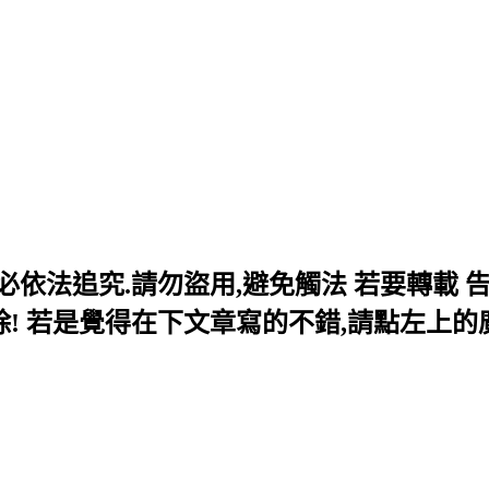
現必依法追究.請勿盜用,避免觸法 若要轉載
! 若是覺得在下文章寫的不錯,請點左上的廣