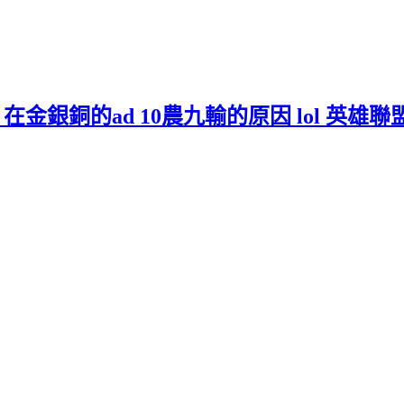
在金銀銅的ad 10農九輸的原因 lol 英雄聯