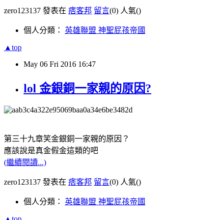
zero123137 發表在
痞客邦
留言
(0)
人氣(
)
個人分類：
英雄聯盟 神聖屁孩帝國
▲top
May
06
Fri
2016
16:47
lol 金銀銅一家親的原因?
第三十九章笑金銀銅一家親的原因？
應該說是真金假金這類的吧
(繼續閱讀...)
zero123137 發表在
痞客邦
留言
(0)
人氣(
)
個人分類：
英雄聯盟 神聖屁孩帝國
▲top