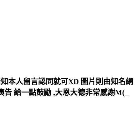
 告知本人留言認同就可XD 圖片則由知名網
告 給一點鼓勵 ,大恩大德非常感謝M(_