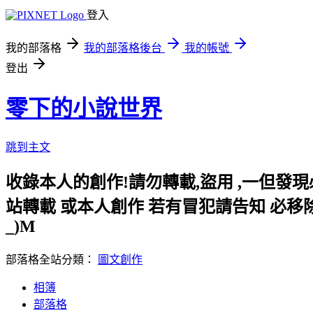
登入
我的部落格
我的部落格後台
我的帳號
登出
零下的小說世界
跳到主文
收錄本人的創作!請勿轉載,盜用 ,一但發
站轉載 或本人創作 若有冒犯請告知 必移除
_)M
部落格全站分類：
圖文創作
相簿
部落格